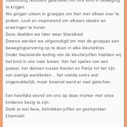
nabootsing (kunnen) gebruiken om ons kind in beweging
te krijgen.
We gingen uiteen in groepjes om hier met elkaar over te
praten. Leuk en inspirerend om elkaars ideeën en
ervaringen te horen.
Deze deelden we later weer klassikaal.
Daarna werden we uitgenodigd om met de groepjes een
bewegingservaring op te doen in elke kleuterklas.
Onder bezielende leiding van de kleuterjuffen haalden wij
het kind in ons naar boven. Van het spelen van een
paasei, het dansen tussen Keulen en Parijs tot het zijn
van ijverige werklieden... het voelde soms wat
ongemakkelijk, maar bovenal werd er veel gelachen.
Een heerlijke avond om ons op deze manier met onze
kinderen bezig te zijn.
Dank je wel lieve, betrokken juffen en gastspreker
Elsemiek!