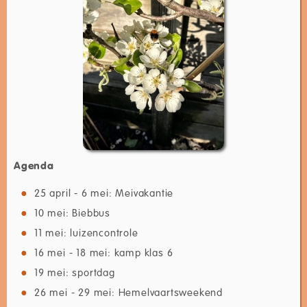
Agenda
25 april - 6 mei: Meivakantie
10 mei: Biebbus
11 mei: luizencontrole
16 mei - 18 mei: kamp klas 6
19 mei: sportdag
26 mei - 29 mei: Hemelvaartsweekend