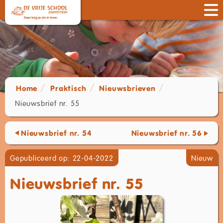
Home
Praktisch
Nieuwsbrieven
Nieuwsbrief nr. 55
Nieuwsbrief nr. 54
Nieuwsbrief nr. 56
Gepubliceerd op: 22-04-2022
Nieuw
Nieuwsbrief nr. 55