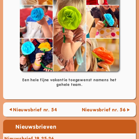
Een hele fijne vakantie toegewenst namens het
gehele team.
Nieuwsbrief nr. 54
Nieuwsbrief nr. 56
Nieuwsbrieven
Nieuwsbrief 19 25-26