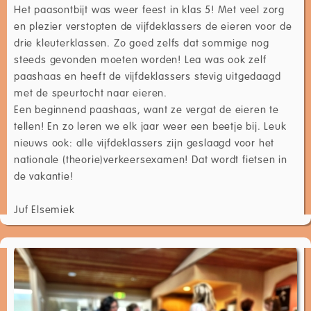
Het paasontbijt was weer feest in klas 5! Met veel zorg
en plezier verstopten de vijfdeklassers de eieren voor de
drie kleuterklassen. Zo goed zelfs dat sommige nog
steeds gevonden moeten worden! Lea was ook zelf
paashaas en heeft de vijfdeklassers stevig uitgedaagd
met de speurtocht naar eieren.
Een beginnend paashaas, want ze vergat de eieren te
tellen! En zo leren we elk jaar weer een beetje bij. Leuk
nieuws ook: alle vijfdeklassers zijn geslaagd voor het
nationale (theorie)verkeersexamen! Dat wordt fietsen in
de vakantie!
Juf Elsemiek