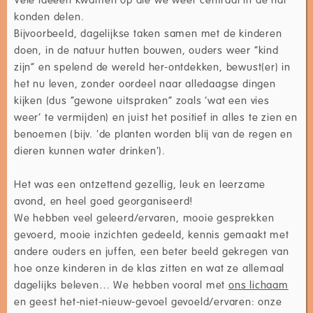
konden delen.
Bijvoorbeeld, dagelijkse taken samen met de kinderen
doen, in de natuur hutten bouwen, ouders weer “kind
zijn” en spelend de wereld her-ontdekken, bewust(er) in
het nu leven, zonder oordeel naar alledaagse dingen
kijken (dus “gewone uitspraken” zoals ‘wat een vies
weer’ te vermijden) en juist het positief in alles te zien en
benoemen (bijv. 'de planten worden blij van de regen en
dieren kunnen water drinken').
Het was een ontzettend gezellig, leuk en leerzame
avond, en heel goed georganiseerd!
We hebben veel geleerd/ervaren, mooie gesprekken
gevoerd, mooie inzichten gedeeld, kennis gemaakt met
andere ouders en juffen, een beter beeld gekregen van
hoe onze kinderen in de klas zitten en wat ze allemaal
dagelijks beleven… We hebben vooral met
ons lichaam
en geest het-niet-nieuw-gevoel gevoeld/ervaren: onze