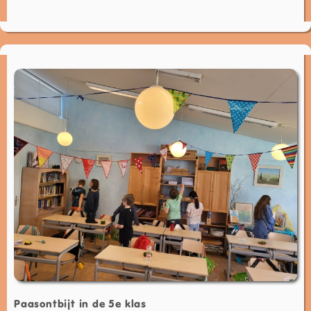
Paasontbijt in de 5e klas