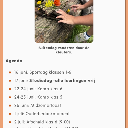
Buitendag vondsten door de
kleuters.
Agenda
16 juni: Sportdag klassen 1-6
17 juni:
Studiedag -alle leerlingen vrij
22-24 juni: Kamp klas 6
24-25 juni: Kamp klas 5
26 juni: Midzomerfeest
1 juli: Ouderbedankmoment
2 juli: Afscheid klas 6 (9:00)