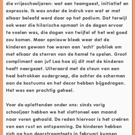
die vrijeschooljaren: wat een teamgeest, initiatief en
expressie. Ik was onder de indruk van wat er met
elkaar beleefd werd daar op het podium. Dat terwijl
ook weer die hilarische opmaat in de dagen ervoor
te voelen was, die dagen van twijfel of het wel goed
zou komen. Maar opnieuw bleek weer dat de
kinderen gewoon toe waren aan ‘echt’ publiek om
met elkaar de sterren van de hemel te spelen. Groot
compliment aan juf Lea hoe zij dit met de kinderen
heeft neergezet. Uiteraard met de steun van een
heel betrokken oudergroep, die achter de schermen
aan de kostuums en het decor hebben bijgedragen.
Het was een prachtig geheel.
Voor de oplettenden onder ons: sinds vorig
schooljaar hebben we het slottoneel een maand
naar voren gehaald. De reden hiervoor is het creëren
van een rust en ontspanning. De kinderen hebben
zich na hun doorstroomtoets in februari kunnen