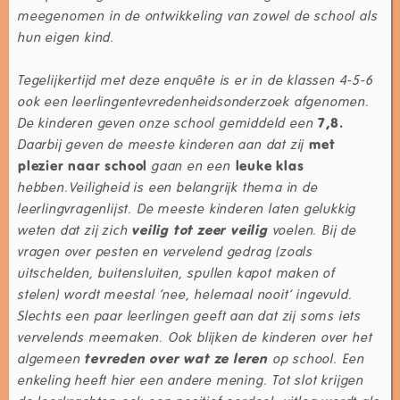
meegenomen in de ontwikkeling van zowel de school als
hun eigen kind.
Tegelijkertijd met deze enquête is er in de klassen 4-5-6
ook een leerlingentevredenheidsonderzoek afgenomen.
De kinderen geven onze school gemiddeld een
7,8.
Daarbij geven de meeste kinderen aan dat zij
met
plezier naar school
gaan en een
leuke klas
hebben.
Veiligheid is een belangrijk thema in de
leerlingvragenlijst. De meeste kinderen laten gelukkig
weten dat zij zich
veilig tot zeer veilig
voelen. Bij de
vragen over pesten en vervelend gedrag (zoals
uitschelden, buitensluiten, spullen kapot maken of
stelen) wordt meestal ‘nee, helemaal nooit’ ingevuld.
Slechts een paar leerlingen geeft aan dat zij soms iets
vervelends meemaken. Ook blijken de kinderen over het
algemeen
tevreden over wat ze leren
op school. Een
enkeling heeft hier een andere mening. Tot slot krijgen