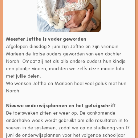
Meester Jefthe is vader geworden
Afgelopen dinsdag 2 juni zijn Jefthe en zijn vriendin
Marleen de trotse ouders geworden van een dochter:
Norah. Omdat zij net als alle andere ouders hun kindje
een plaatje vinden, mochten we zelfs deze mooie foto
met jullie delen.
We wensen Jefthe en Marleen heel veel geluk met hun
Norah!
Nieuwe onderwijsplannen en het getuigschrift
De toetsweken zitten er weer op. De aankomende
anderhalve week wordt gebruikt om alle resultaten in te
voeren in de systemen, zodat we op de studiedag van 17
juni de onderwijsplannen voor het volgende schooljaar