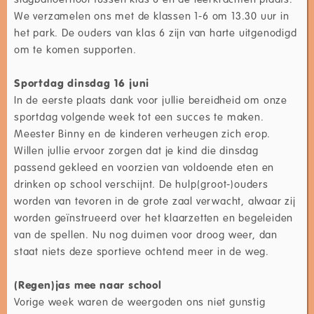
We verzamelen ons met de klassen 1-6 om 13.30 uur in
het park. De ouders van klas 6 zijn van harte uitgenodigd
om te komen supporten.
Sportdag dinsdag 16 juni
In de eerste plaats dank voor jullie bereidheid om onze
sportdag volgende week tot een succes te maken.
Meester Binny en de kinderen verheugen zich erop.
Willen jullie ervoor zorgen dat je kind die dinsdag
passend gekleed en voorzien van voldoende eten en
drinken op school verschijnt. De hulp(groot-)ouders
worden van tevoren in de grote zaal verwacht, alwaar zij
worden geïnstrueerd over het klaarzetten en begeleiden
van de spellen. Nu nog duimen voor droog weer, dan
staat niets deze sportieve ochtend meer in de weg.
(Regen)jas mee naar school
Vorige week waren de weergoden ons niet gunstig