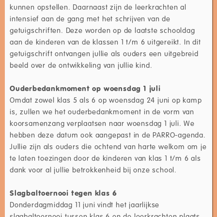
kunnen opstellen. Daarnaast zijn de leerkrachten al
intensief aan de gang met het schrijven van de
getuigschriften. Deze worden op de laatste schooldag
aan de kinderen van de klassen 1 t/m 6 uitgereikt. In dit
getuigschrift ontvangen jullie als ouders een uitgebreid
beeld over de ontwikkeling van jullie kind.
Ouderbedankmoment op woensdag 1 juli
Omdat zowel klas 5 als 6 op woensdag 24 juni op kamp
is, zullen we het ouderbedankmoment in de vorm van
koorsamenzang verplaatsen naar woensdag 1 juli. We
hebben deze datum ook aangepast in de PARRO-agenda.
Jullie zijn als ouders die ochtend van harte welkom om je
te laten toezingen door de kinderen van klas 1 t/m 6 als
dank voor al jullie betrokkenheid bij onze school.
Slagbaltoernooi tegen klas 6
Donderdagmiddag 11 juni vindt het jaarlijkse
slagbaltoernooi tussen klas 6 en de leerkrachten plaats.