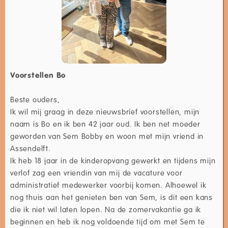
Voorstellen Bo
Beste ouders,
Ik wil mij graag in deze nieuwsbrief voorstellen, mijn
naam is Bo en ik ben 42 jaar oud. Ik ben net moeder
geworden van Sem Bobby en woon met mijn vriend in
Assendelft.
Ik heb 18 jaar in de kinderopvang gewerkt en tijdens mijn
verlof zag een vriendin van mij de vacature voor
administratief medewerker voorbij komen. Alhoewel ik
nog thuis aan het genieten ben van Sem, is dit een kans
die ik niet wil laten lopen. Na de zomervakantie ga ik
beginnen en heb ik nog voldoende tijd om met Sem te