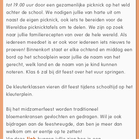
tot 19.00 uur
door een gezamenlijke picknick op het veld
achter de school. We nodigen jullie van harte uit om
naast de eigen picknick, ook iets te bereiden voor de
Wereldse picknicktafels om te delen. We zijn op zoek
naar jullie familierecepten van over de hele wereld. Als
iedereen meedoet is er ook voor iedereen iets nieuws te
proeven! Binnenkort staat er elke ochtend en middag een
bord op het schoolplein waar jullie de naam van het
gerecht, welk land en de naam van je kind kunnen
noteren. Klas 6 zal bij dit feest over het vuur springen.
De kleuterklassen vieren dit feest tijdens schooltijd op het
kleuterplein.
Bij het midzomerfeest worden traditioneel
bloemenkransen gevlochten en gedragen. Wil je ook
bijdragen aan de feestvreugde, dan ben je meer dan
welkom om er eentje op te zetten!
Via deze
link
kunnen jullie zien hoe je een