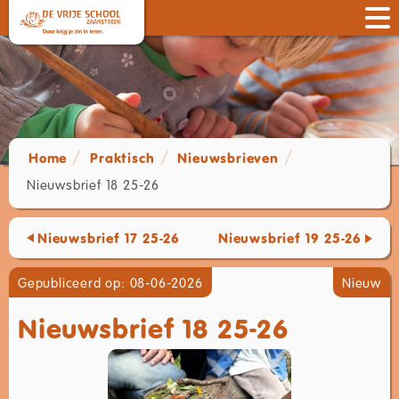
Home
Praktisch
Nieuwsbrieven
Nieuwsbrief 18 25-26
Nieuwsbrief 17 25-26
Nieuwsbrief 19 25-26
Gepubliceerd op: 08-06-2026
Nieuw
Nieuwsbrief 18 25-26