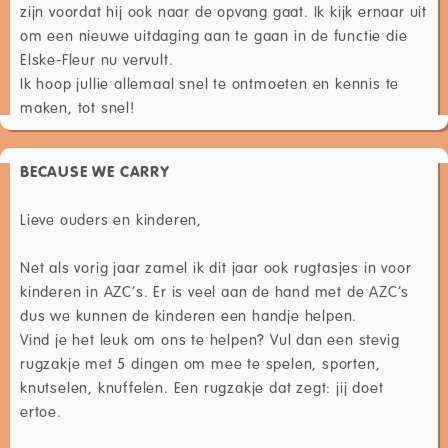
zijn voordat hij ook naar de opvang gaat. Ik kijk ernaar uit
om een nieuwe uitdaging aan te gaan in de functie die
Elske-Fleur nu vervult.
Ik hoop jullie allemaal snel te ontmoeten en kennis te
maken, tot snel!
BECAUSE WE CARRY
Lieve ouders en kinderen,
Net als vorig jaar zamel ik dit jaar ook rugtasjes in voor
kinderen in AZC’s. Er is veel aan de hand met de AZC’s
dus we kunnen de kinderen een handje helpen.
Vind je het leuk om ons te helpen? Vul dan een stevig
rugzakje met 5 dingen om mee te spelen, sporten,
knutselen, knuffelen. Een rugzakje dat zegt: jij doet
ertoe.