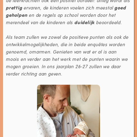
de leerkrachten ook een positief oordeel: uitleg wordt als
prettig
ervaren, de kinderen voelen zich meestal
goed
geholpen
en de regels op school worden door het
merendeel van de kinderen als
duidelijk
beoordeeld.
Als team zullen we zowel de positieve punten als ook de
ontwikkelmogelijkheden, die in beide enquêtes worden
genoemd, omarmen. Genieten van wat er al is aan
moois en verder aan het werk met de punten waarin we
mogen groeien. In ons jaarplan 26-27 zullen we daar
verder richting aan geven.