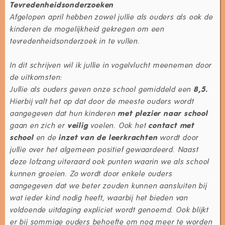
Tevredenheidsonderzoeken
Afgelopen april hebben zowel jullie als ouders als ook de
kinderen de mogelijkheid gekregen om een
tevredenheidsonderzoek in te vullen.
In dit schrijven wil ik jullie in vogelvlucht meenemen door
de uitkomsten:
Jullie als ouders geven onze school gemiddeld een
8,5.
Hierbij valt het op dat door de meeste ouders wordt
aangegeven dat hun kinderen
met plezier naar school
gaan en zich er
veilig
voelen. Ook het
contact met
school
en de
inzet van de leerkrachten
wordt door
jullie over het algemeen positief gewaardeerd. Naast
deze lofzang uiteraard ook punten waarin we als school
kunnen groeien. Zo wordt door enkele ouders
aangegeven dat we beter zouden kunnen aansluiten bij
wat ieder kind nodig heeft, waarbij het bieden van
voldoende uitdaging expliciet wordt genoemd. Ook blijkt
er bij sommige ouders behoefte om nog meer te worden