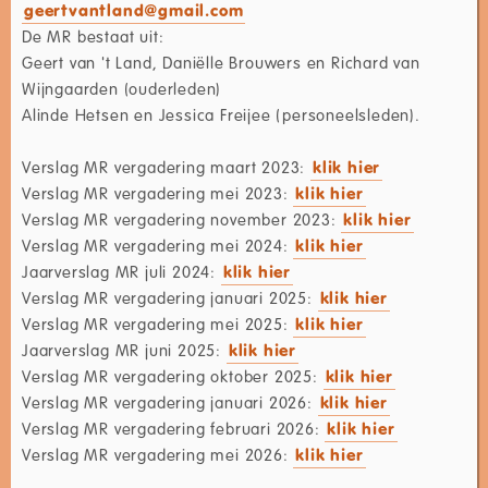
geertvantland@gmail.com
De MR bestaat uit:
Geert van 't Land, Daniëlle Brouwers en Richard van
Wijngaarden (ouderleden)
Alinde Hetsen en Jessica Freijee (personeelsleden).
Verslag MR vergadering maart 2023:
klik hier
Verslag MR vergadering mei 2023:
klik hier
Verslag MR vergadering november 2023:
klik hier
Verslag MR vergadering mei 2024:
klik hier
Jaarverslag MR juli 2024:
klik hier
Verslag MR vergadering januari 2025:
klik hier
Verslag MR vergadering mei 2025:
klik hier
Jaarverslag MR juni 2025:
klik hier
Verslag MR vergadering oktober 2025:
klik hier
Verslag MR vergadering januari 2026:
klik hier
Verslag MR vergadering februari 2026:
klik hier
Verslag MR vergadering mei 2026:
klik hier