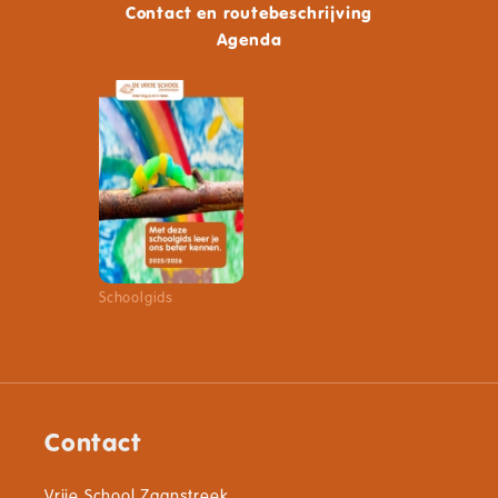
Contact en routebeschrijving
Agenda
Schoolgids
Contact
Vrije School Zaanstreek