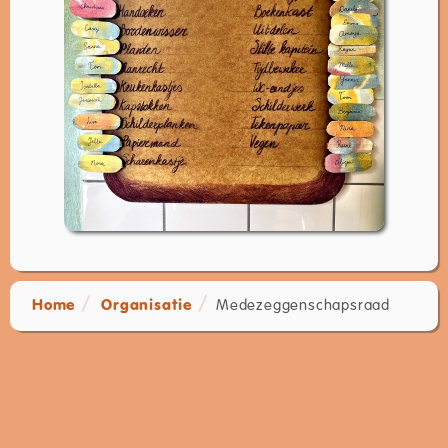
Home
Organisatie
Medezeggenschapsraad