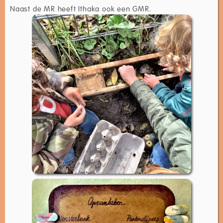
Naast de MR heeft Ithaka ook een GMR.