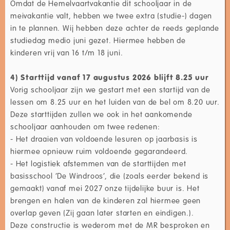
Omdat de Hemelvaartvakantie dit schooljaar in de
meivakantie valt, hebben we twee extra (studie-) dagen
in te plannen. Wij hebben deze achter de reeds geplande
studiedag medio juni gezet. Hiermee hebben de
kinderen vrij van 16 t/m 18 juni.
4) Starttijd vanaf 17 augustus 2026 blijft 8.25 uur
Vorig schooljaar zijn we gestart met een startijd van de
lessen om 8.25 uur en het luiden van de bel om 8.20 uur.
Deze starttijden zullen we ook in het aankomende
schooljaar aanhouden om twee redenen:
- Het draaien van voldoende lesuren op jaarbasis is
hiermee opnieuw ruim voldoende gegarandeerd.
- Het logistiek afstemmen van de starttijden met
basisschool ‘De Windroos’, die (zoals eerder bekend is
gemaakt) vanaf mei 2027 onze tijdelijke buur is. Het
brengen en halen van de kinderen zal hiermee geen
overlap geven (Zij gaan later starten en eindigen.).
Deze constructie is wederom met de MR besproken en