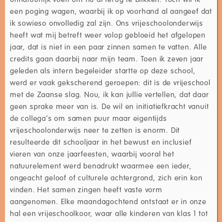
een poging wagen, waarbij ik op voorhand al aangeef dat
ik sowieso onvolledig zal zijn. Ons vrijeschoolonderwijs
heeft wat mij betreft weer volop gebloeid het afgelopen
jaar, dat is niet in een paar zinnen samen te vatten. Alle
credits gaan daarbij naar mijn team. Toen ik zeven jaar
geleden als intern begeleider startte op deze school,
werd er vaak gekscherend geroepen: dit is de vrijeschool
met de Zaanse slag. Nou, ik kan jullie vertellen, dat daar
geen sprake meer van is. De wil en initiatiefkracht vanuit
de collega’s om samen puur maar eigentijds
vrijeschoolonderwijs neer te zetten is enorm. Dit
resulteerde dit schooljaar in het bewust en inclusief
vieren van onze jaarfeesten, waarbij vooral het
natuurelement werd benadrukt waarmee een ieder,
ongeacht geloof of culturele achtergrond, zich erin kon
vinden. Het samen zingen heeft vaste vorm
aangenomen. Elke maandagochtend ontstaat er in onze
hal een vrijeschoolkoor, waar alle kinderen van klas 1 tot