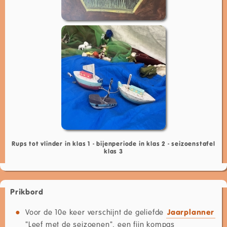
Rups tot vlinder in klas 1 - bijenperiode in klas 2 - seizoenstafel
klas 3
Prikbord
Voor de 10e keer verschijnt de geliefde
Jaarplanner
"Leef met de seizoenen", een fijn kompas