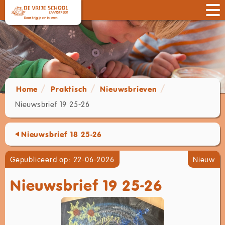
Home
Praktisch
Nieuwsbrieven
Nieuwsbrief 19 25-26
Nieuwsbrief 18 25-26
Gepubliceerd op: 22-06-2026
Nieuw
Nieuwsbrief 19 25-26