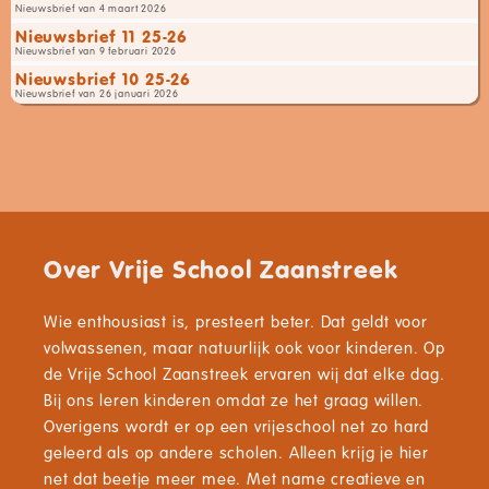
Nieuwsbrief van 4 maart 2026
Nieuwsbrief 11 25-26
Nieuwsbrief van 9 februari 2026
Nieuwsbrief 10 25-26
Nieuwsbrief van 26 januari 2026
Over Vrije School Zaanstreek
Wie enthousiast is, presteert beter. Dat geldt voor
volwassenen, maar natuurlijk ook voor kinderen. Op
de Vrije School Zaanstreek ervaren wij dat elke dag.
Bij ons leren kinderen omdat ze het graag willen.
Overigens wordt er op een vrijeschool net zo hard
geleerd als op andere scholen. Alleen krijg je hier
net dat beetje meer mee. Met name creatieve en