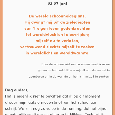
23-27 juni
De wereld schoonheidsglans.
Hij dwingt mij uit de zielediepten
van ’t eigen leven godenkrachten
tot wereldvluchten te bevrijden;
mijzelf nu te verlaten,
vertrouwend slechts mijzelf te zoeken
in wereldlicht en wereldwarmte.
Door de schoonheid van de natuur word ik ertoe
gedreven het goddelijke in mijzelf aan de wereld te
openbaren en in de warmte en het licht mijzelf te zoeken.
Dag ouders,
Het is eigenlijk niet te bevatten dat ik op dit moment
alweer mijn laatste nieuwsbrief van het schooljaar
schrijf. We zijn nog zo volop in de running, dat het bijna
onnatuurlijk voelt om nu al terug te blikken. Toch wil ik