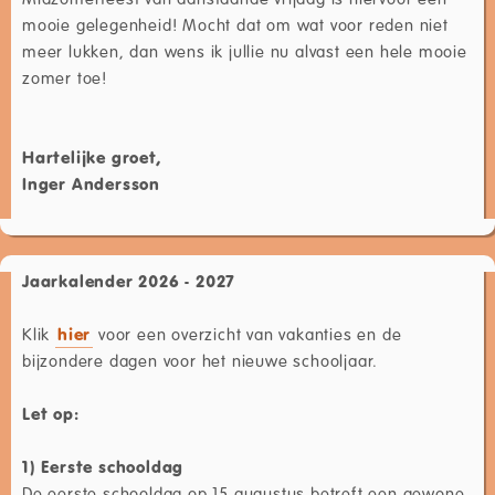
mooie gelegenheid! Mocht dat om wat voor reden niet
meer lukken, dan wens ik jullie nu alvast een hele mooie
zomer toe!
Hartelijke groet,
Inger Andersson
Jaarkalender 2026 - 2027
Klik
hier
voor een overzicht van vakanties en de
bijzondere dagen voor het nieuwe schooljaar.
Let op:
1) Eerste schooldag
De eerste schooldag op 15 augustus betreft een gewone