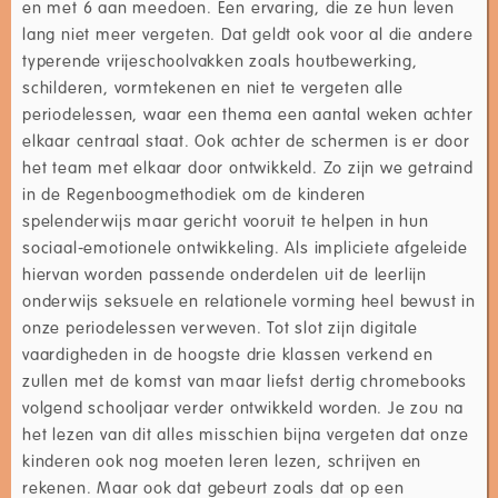
en met 6 aan meedoen. Een ervaring, die ze hun leven
lang niet meer vergeten. Dat geldt ook voor al die andere
typerende vrijeschoolvakken zoals houtbewerking,
schilderen, vormtekenen en niet te vergeten alle
periodelessen, waar een thema een aantal weken achter
elkaar centraal staat. Ook achter de schermen is er door
het team met elkaar door ontwikkeld. Zo zijn we getraind
in de Regenboogmethodiek om de kinderen
spelenderwijs maar gericht vooruit te helpen in hun
sociaal-emotionele ontwikkeling. Als impliciete afgeleide
hiervan worden passende onderdelen uit de leerlijn
onderwijs seksuele en relationele vorming heel bewust in
onze periodelessen verweven. Tot slot zijn digitale
vaardigheden in de hoogste drie klassen verkend en
zullen met de komst van maar liefst dertig chromebooks
volgend schooljaar verder ontwikkeld worden. Je zou na
het lezen van dit alles misschien bijna vergeten dat onze
kinderen ook nog moeten leren lezen, schrijven en
rekenen. Maar ook dat gebeurt zoals dat op een