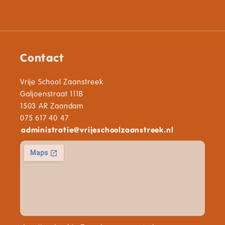
Contact
Vrije School Zaanstreek
Galjoenstraat 111B
1503 AR Zaandam
075 617 40 47
administratie
@
vrijeschoolzaanstreek.nl