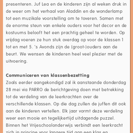
presenteren. Juf Lea en de kinderen zijn al weken druk in
de weer om het verhaal van Aladdin en de wonderlamp
tot een muzikale voorstelling om te toveren. Samen met
de enorme steun van enkele ouders voor het decor en de
kostuums belooft het een prachtig geheel te worden. Op
vrijdag voeren ze hun stuk overdag op voor de klassen 1
tot en met 5. ‘s Avonds zijn de (groot-)ouders aan de
beurt. We wensen de kinderen heel veel plezier met de
uitvoering.
Communiceren van klassenbezetting
Zoals eerder aangekondigd zal ik aanstaande donderdag
28 mei via PARRO de berichtgeving doen met betrekking
tot de verdeling van de leerkrachten over de
verschillende klassen. Op die dag zullen de juffen dit ook
aan de kinderen vertellen. Elk jaar vormt deze verdeling
weer een mooie en tegelijkertijd uitdagende puzzel.
Binnen het Vrijeschoolonderwijs verbindt een leerkracht
zich in principe voor langere tijd aan een klas en