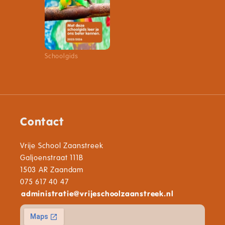
Schoolgids
Contact
Vrije School Zaanstreek
Galjoenstraat 111B
1503 AR Zaandam
075 617 40 47
administratie
@
vrijeschoolzaanstreek.nl