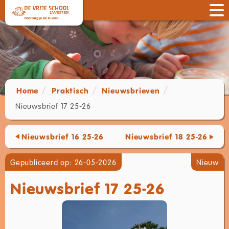
Home
Praktisch
Nieuwsbrieven
Nieuwsbrief 17 25-26
Nieuwsbrief 16 25-26
Nieuwsbrief 18 25-26
Gepubliceerd op: 26-05-2026
Nieuw
Nieuwsbrief 17 25-26