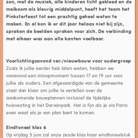
zon, met de muziek, alle kinderen licht gekleed en de
meiboom als kleurig middelpunt, heeft het team het
Pinksterfeest tot een prachtig geheel weten te
maken. En al kon ik er dit jaar helaas niet bij zijn,
spraken de beelden spraken voor zich. De verbinding
met elkaar was aan alle kanten voelbaar.
Voorlichtingsavond ver-/nieuwbouw voor oudergroep
Zoals ik jullie eerder heb laten weten, hebben we
vanavond een inloopmoment tussen 17 en 19 uur voor
jullie als ouders. Een afgevaardigde van de gemeente
staat dan klaar om jullie te vertellen over de
aankomende bouwplannen inclusief de tijdelijke
huisvesting in het Darwinpark. Het is fijn als je via Parro
even weet als je van plan bent te komen.
Eindtoneel klas 6
Op vrijdag 5 juni zal onze zesde klas haar eindtoneelstuk