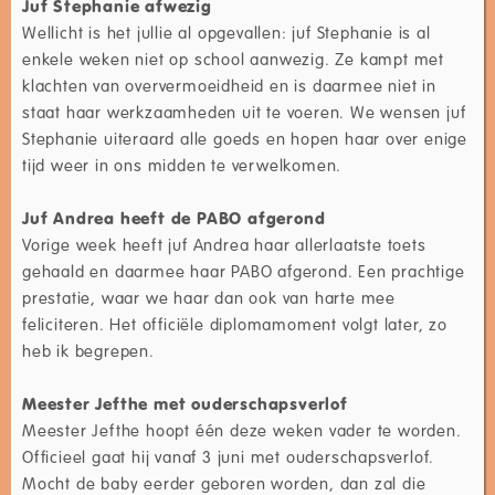
Juf Stephanie afwezig
Wellicht is het jullie al opgevallen: juf Stephanie is al
enkele weken niet op school aanwezig. Ze kampt met
klachten van oververmoeidheid en is daarmee niet in
staat haar werkzaamheden uit te voeren. We wensen juf
Stephanie uiteraard alle goeds en hopen haar over enige
tijd weer in ons midden te verwelkomen.
Juf Andrea heeft de PABO afgerond
Vorige week heeft juf Andrea haar allerlaatste toets
gehaald en daarmee haar PABO afgerond. Een prachtige
prestatie, waar we haar dan ook van harte mee
feliciteren. Het officiële diplomamoment volgt later, zo
heb ik begrepen.
Meester Jefthe met ouderschapsverlof
Meester Jefthe hoopt één deze weken vader te worden.
Officieel gaat hij vanaf 3 juni met ouderschapsverlof.
Mocht de baby eerder geboren worden, dan zal die