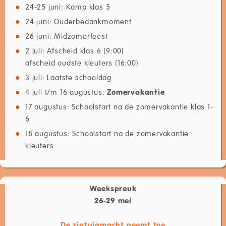
24-25 juni: Kamp klas 5
24 juni: Ouderbedankmoment
26 juni: Midzomerfeest
2 juli: Afscheid klas 6 (9:00)
afscheid oudste kleuters (16:00)
3 juli: Laatste schooldag
4 juli t/m 16 augustus:
Zomervakantie
17 augustus: Schoolstart na de zomervakantie klas 1-
6
18 augustus: Schoolstart na de zomervakantie
kleuters
Weekspreuk
26-29 mei
De zintuigmacht neemt toe