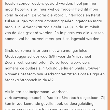
feesten zonder ouders gevierd worden, heel jammer
maar hopelijk is er thuis wel de mogelijkheid dit mooi
vorm te geven. De vorm die vooral Sinterklaas en Kerst
zullen krijgen zal naar omstandigheden ingetogen maar
mooi zijn. Advent kan zoals gebruikelijk in de intimiteit
van de klas gevierd worden. En in plaats van alle klassen
samen, zal het nu veel meer per klas ingevuld worden.
Sinds de zomer is er een nieuw samengestelde
Medezeggenschapsraad (MR) voor de Vrijeschool
Zaanstreek aangetreden. De vertegenwoordigers
namens de ouders zijn Calista Serluï en Shula Brouwer.
Namens het team van leerkrachten zitten Gosse Haga en
Mariska Stroobach in de MR.
Als intern contactpersoon (voorheen
vertrouwenspersoon) is Mariska Stroobach opgestaan. Zij
kan in voorkomende gevallen ook de doorgeleiding
verzorgen naar de externe vertrouwenspersoon van