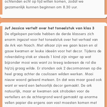
ochtenden echt op tijd willen komen, zodat we
gezamenlijk kunnen beginnen om 8.30 uur.
Juf Jessica vertelt over het toneelstuk van klas 3
De afgelopen periode hebben de derde klassers zich
enorm ingezet voor het toneelstuk over het verhaal van
de Ark van Noach. Met elkaar zijn we gaan lezen en al
gauw kwamen er leuke ideeën voor het decor. Tijdens de
rolverdeling stak er steeds 1 kind zijn vinger op wat
bijzonder mooi was want zo kreeg iedereen de rol die
hij/zij graag wilde. Er stonden ook 2 decormannen op die
heel graag achter de coulissen wilden werken. Mooi
nieuw woord geleerd meteen. En dat was maar goed ook
want er werd een behoorlijk decor gemaakt. De ark
natuurlijk, maar er kwamen ook strobalen voor de
vertellers en de achtergrond werd gemaakt op enorme
vellen papier die ergens aan vast moesten komen met