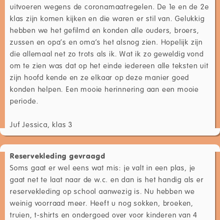
uitvoeren wegens de coronamaatregelen. De 1e en de 2e
klas zijn komen kijken en die waren er stil van. Gelukkig
hebben we het gefilmd en konden alle ouders, broers,
zussen en opa’s en oma’s het alsnog zien. Hopelijk zijn
die allemaal net zo trots als ik. Wat ik zo geweldig vond
om te zien was dat op het einde iedereen alle teksten uit
zijn hoofd kende en ze elkaar op deze manier goed
konden helpen. Een mooie herinnering aan een mooie
periode.
Juf Jessica, klas 3
Reservekleding gevraagd
Soms gaat er wel eens wat mis: je valt in een plas, je
gaat net te laat naar de w.c. en dan is het handig als er
reservekleding op school aanwezig is. Nu hebben we
weinig voorraad meer. Heeft u nog sokken, broeken,
truien, t-shirts en ondergoed over voor kinderen van 4