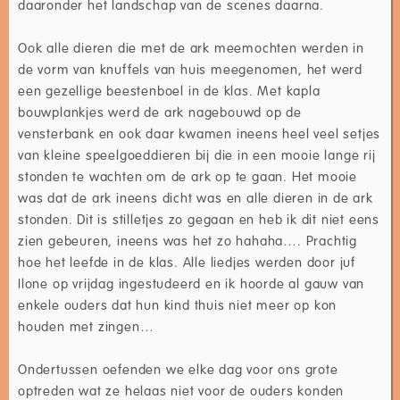
daaronder het landschap van de scenes daarna.
Ook alle dieren die met de ark meemochten werden in
de vorm van knuffels van huis meegenomen, het werd
een gezellige beestenboel in de klas. Met kapla
bouwplankjes werd de ark nagebouwd op de
vensterbank en ook daar kwamen ineens heel veel setjes
van kleine speelgoeddieren bij die in een mooie lange rij
stonden te wachten om de ark op te gaan. Het mooie
was dat de ark ineens dicht was en alle dieren in de ark
stonden. Dit is stilletjes zo gegaan en heb ik dit niet eens
zien gebeuren, ineens was het zo hahaha…. Prachtig
hoe het leefde in de klas. Alle liedjes werden door juf
Ilone op vrijdag ingestudeerd en ik hoorde al gauw van
enkele ouders dat hun kind thuis niet meer op kon
houden met zingen…
Ondertussen oefenden we elke dag voor ons grote
optreden wat ze helaas niet voor de ouders konden