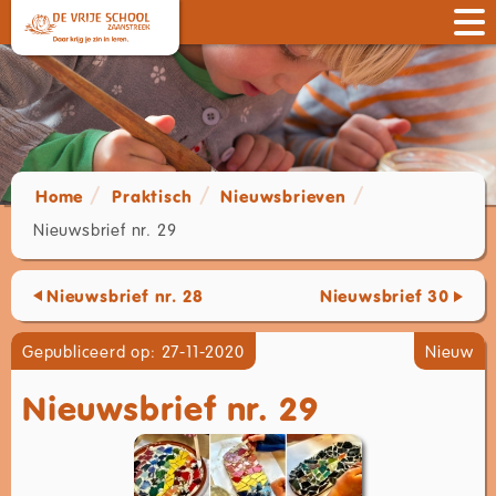
Home
Praktisch
Nieuwsbrieven
Nieuwsbrief nr. 29
Nieuwsbrief nr. 28
Nieuwsbrief 30
Gepubliceerd op: 27-11-2020
Nieuw
Nieuwsbrief nr. 29