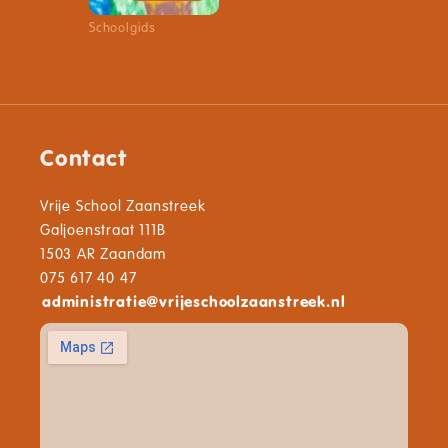
Schoolgids
Contact
Vrije School Zaanstreek
Galjoenstraat 111B
1503 AR Zaandam
075 617 40 47
administratie
@
vrijeschoolzaanstreek.nl