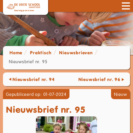
Home
Praktisch
Nieuwsbrieven
Nieuwsbrief nr. 95
Nieuwsbrief nr. 94
Nieuwsbrief nr. 96
Gepubliceerd op: 01-07-2024
Nieuw
Nieuwsbrief nr. 95