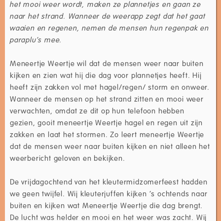
het mooi weer wordt, maken ze plannetjes en gaan ze
naar het strand. Wanneer de weerapp zegt dat het gaat
waaien en regenen, nemen de mensen hun regenpak en
paraplu’s mee.
Meneertje Weertje wil dat de mensen weer naar buiten
kijken en zien wat hij die dag voor plannetjes heeft. Hij
heeft zijn zakken vol met hagel/regen/ storm en onweer.
Wanneer de mensen op het strand zitten en mooi weer
verwachten, omdat ze dit op hun telefoon hebben
gezien, gooit meneertje Weertje hagel en regen uit zijn
zakken en laat het stormen. Zo leert meneertje Weertje
dat de mensen weer naar buiten kijken en niet alleen het
weerbericht geloven en bekijken.
De vrijdagochtend van het kleutermidzomerfeest hadden
we geen twijfel. Wij kleuterjuffen kijken ‘s ochtends naar
buiten en kijken wat Meneertje Weertje die dag brengt.
De lucht was helder en mooi en het weer was zacht. Wij