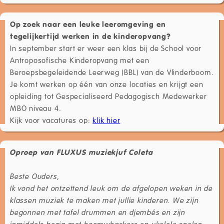
Op zoek naar een leuke leeromgeving en
tegelijkertijd werken in de kinderopvang?
In september start er weer een klas bij de School voor
Antroposofische Kinderopvang met een
Beroepsbegeleidende Leerweg (BBL) van de Vlinderboom.
Je komt werken op één van onze locaties en krijgt een
opleiding tot Gespecialiseerd Pedagogisch Medewerker
MBO niveau 4.
Kijk voor vacatures op:
klik hier
Oproep van FLUXUS muziekjuf Coleta
Beste Ouders,
Ik vond het ontzettend leuk om de afgelopen weken in de
klassen muziek te maken met jullie kinderen. We zijn
begonnen met tafel drummen en djembés en zijn
inmiddels bezig met boomwhackers en ukelele spelen.