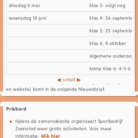
dinsdag 6 mei
klas 3: volgt nog
woensdag 18 juni
klas 4: 26 september
klas 5: 23 september
klas 6: 8 oktober
algemene ouderavond
kamp klas 6: 4-5-6 jun
Informatie over de volledige jaarplanning (Google agenda
en website) komt in de volgende Nieuwsbrief.
Prikbord
tijdens de zomervakantie organiseert Sportbedrijf
Zaanstad weer gratis activiteiten. Voor meer
informatie:
klik hier