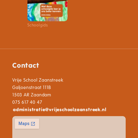
Schoolgids
Contact
Vrije School Zaanstreek
Galjoenstraat 111B
1503 AR Zaandam
075 617 40 47
administratie
@
vrijeschoolzaanstreek.nl