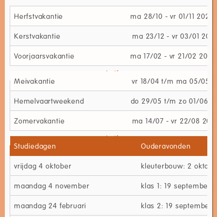
Herfstvakantie ma 28/10 - vr 01/11 2
Kerstvakantie ma 23/12 - vr 03/01 202
Voorjaarsvakantie ma 17/02 - vr 21/02 2025
Meivakantie vr 18/04 t/m ma 05/05 2
Hemelvaartweekend do 29/05 t/m zo 01/06 2
Zomervakantie ma 14/07 - vr 22/08 202
Studiedagen
Ouderavonden
vrijdag 4 oktober
kleuterbouw: 2 oktobe
maandag 4 november
klas 1: 19 september
maandag 24 februari
klas 2: 19 september