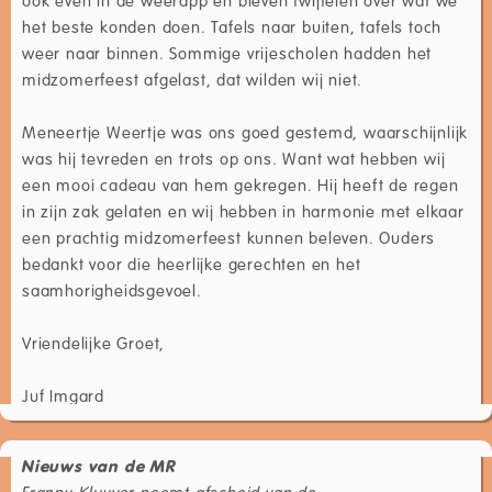
het beste konden doen. Tafels naar buiten, tafels toch
weer naar binnen. Sommige vrijescholen hadden het
midzomerfeest afgelast, dat wilden wij niet.
Meneertje Weertje was ons goed gestemd, waarschijnlijk
was hij tevreden en trots op ons. Want wat hebben wij
een mooi cadeau van hem gekregen. Hij heeft de regen
in zijn zak gelaten en wij hebben in harmonie met elkaar
een prachtig midzomerfeest kunnen beleven. Ouders
bedankt voor die heerlijke gerechten en het
saamhorigheidsgevoel.
Vriendelijke Groet,
Juf Imgard
Nieuws van de MR
Franny Kluyver neemt afscheid van de