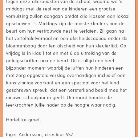
tegen onze alleroudsten van de school, waarna we ‘s
middags met de rest van de kinderen een grootse
verhuizing zullen aangaan omdat alle klassen een lokaal
opschuiven. ‘s Middags zijn de oudste kleuters aan de
beurt om hun vertrouwde nest te verlaten. Zij gaan na
het verteltafelverhaal en een afscheidscadeau onder de
bloemenboog door ten afscheid van hun kleutertijd. Op
vrijdag is in klas 1 tot en met 6 de uitreiking van de
getuigschriften aan de beurt. Dit is altijd een heel
bijzonder moment waarbij de juffen hun kinderen een
met zorg opgesteld verslag overhandigen inclusief een
kunstzinnige voorkant en een speciaal voor het kind
geschreven spreuk, dat een versterkend beeld mee het
nieuwe schooljaar in geeft. Uiteraard houden de
leerkrachten jullie nader op de hoogte waar nodig.
Hartelijke groet,
Inger Andersson, directeur VSZ