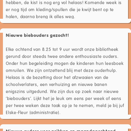
hebben, de kist is nog erg vol helaas! Komende week is
er nog tijd om kleding/spullen die je kwijt bent op te
halen, daarna breng ik alles weg.
Nieuwe biebouders gezocht!
Elke ochtend van 8.25 tot 9 uur wordt onze bibliotheek
gerund door steeds twee andere enthousiaste ouders.
Onder hun begeleiding mogen de kinderen hun leesboek
omruilen. We zijn ontzettend blij met deze ouderhulp.
Helaas is de bezetting door het afzwaaien van de
schoolverlaters, een verhuizing en nieuwe banen
enigszins uitgedund. We zijn dus op zoek naar nieuwe
‘biebouders’. Lijkt het je leuk om eens per week of eens
per twee weken deze taak op je te nemen, meld je bij juf
Elske-Fleur (administratie).
Nieuwe ouders voor prikken op maandagochtend