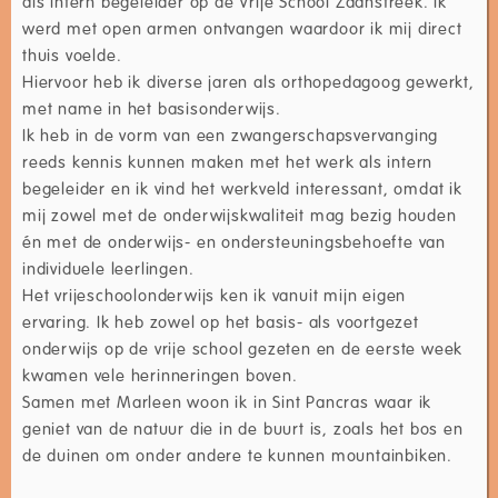
als intern begeleider op de Vrije School Zaanstreek. Ik
werd met open armen ontvangen waardoor ik mij direct
thuis voelde.
Hiervoor heb ik diverse jaren als orthopedagoog gewerkt,
met name in het basisonderwijs.
Ik heb in de vorm van een zwangerschapsvervanging
reeds kennis kunnen maken met het werk als intern
begeleider en ik vind het werkveld interessant, omdat ik
mij zowel met de onderwijskwaliteit mag bezig houden
én met de onderwijs- en ondersteuningsbehoefte van
individuele leerlingen.
Het vrijeschoolonderwijs ken ik vanuit mijn eigen
ervaring. Ik heb zowel op het basis- als voortgezet
onderwijs op de vrije school gezeten en de eerste week
kwamen vele herinneringen boven.
Samen met Marleen woon ik in Sint Pancras waar ik
geniet van de natuur die in de buurt is, zoals het bos en
de duinen om onder andere te kunnen mountainbiken.