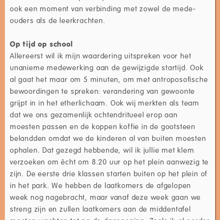
ook een moment van verbinding met zowel de mede-
ouders als de leerkrachten.
Op tijd op school
Allereerst wil ik mijn waardering uitspreken voor het
unanieme medewerking aan de gewijzigde startijd. Ook
al gaat het maar om 5 minuten, om met antroposofische
bewoordingen te spreken: verandering van gewoonte
grijpt in in het etherlichaam. Ook wij merkten als team
dat we ons gezamenlijk ochtendritueel erop aan
moesten passen en de koppen koffie in de gootsteen
belandden omdat we de kinderen al van buiten moesten
ophalen. Dat gezegd hebbende, wil ik jullie met klem
verzoeken om ècht om 8.20 uur op het plein aanwezig te
zijn. De eerste drie klassen starten buiten op het plein of
in het park. We hebben de laatkomers de afgelopen
week nog nagebracht, maar vanaf deze week gaan we
streng zijn en zullen laatkomers aan de middentafel