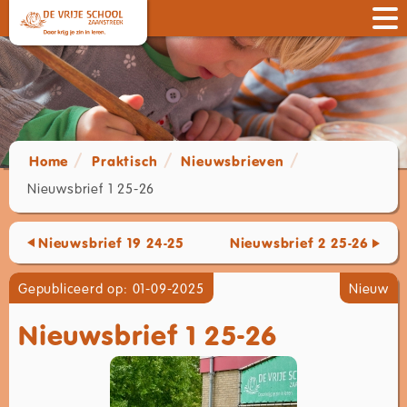
Home
Praktisch
Nieuwsbrieven
Nieuwsbrief 1 25-26
Nieuwsbrief 19 24-25
Nieuwsbrief 2 25-26
Gepubliceerd op: 01-09-2025
Nieuw
Nieuwsbrief 1 25-26