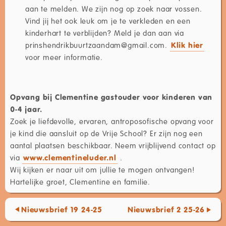
aan te melden. We zijn nog op zoek naar vossen.
Vind jij het ook leuk om je te verkleden en een
kinderhart te verblijden? Meld je dan aan via
prinshendrikbuurtzaandam@gmail.com.
Klik hier
voor meer informatie.
Opvang bij Clementine gastouder voor kinderen van
0-4 jaar.
Zoek je liefdevolle, ervaren, antroposofische opvang voor
je kind die aansluit op de Vrije School? Er zijn nog een
aantal plaatsen beschikbaar. Neem vrijblijvend contact op
via
www.clementineluder.nl
.
Wij kijken er naar uit om jullie te mogen ontvangen!
Hartelijke groet, Clementine en familie.
Nieuwsbrief 19 24-25
Nieuwsbrief 2 25-26