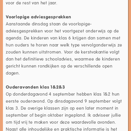
voor de rest van het jaar.
Voorlopige adviesgesprekken
Aanstaande dinsdag staan de voorlopige-
adviesgesprekken voor het voortgezet onderwijs op de
agenda. De kinderen van klas 6 krijgen dan samen met
hun ouders te horen naar welk type vervolgonderwijs ze
zouden kunnen uitstromen. Voor de kerstvakantie volgt
dan het definitieve schooladvies, waarmee de kinderen
gericht kunnen rondkijken op de verschillende open
dagen.
Ouderavonden klas 1&2&3
Op donderdagavond 4 september hebben klas 1&2 hun
eerste ouderavond. Op dinsdagavond 9 september volgt
klas 3. De overige klassen zijn op een later moment in
september of begin oktober ingepland. Ik adviseer jullie
om tijd vrij te maken voor deze waardevolle avonden.
Naast alle inhoudelijke en praktische informatie is het