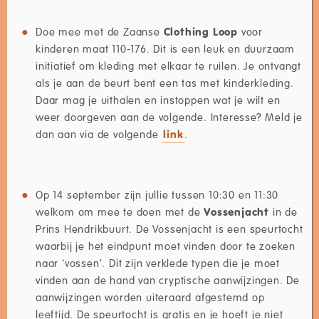
Doe mee met de Zaanse
Clothing Loop
voor
kinderen maat 110-176. Dit is een leuk en duurzaam
initiatief om kleding met elkaar te ruilen. Je ontvangt
als je aan de beurt bent een tas met kinderkleding.
Daar mag je uithalen en instoppen wat je wilt en
weer doorgeven aan de volgende. Interesse? Meld je
dan aan via de volgende
link
.
Op 14 september zijn jullie tussen 10:30 en 11:30
welkom om mee te doen met de
Vossenjacht
in de
Prins Hendrikbuurt. De Vossenjacht is een speurtocht
waarbij je het eindpunt moet vinden door te zoeken
naar 'vossen'. Dit zijn verklede typen die je moet
vinden aan de hand van cryptische aanwijzingen. De
aanwijzingen worden uiteraard afgestemd op
leeftijd. De speurtocht is gratis en je hoeft je niet