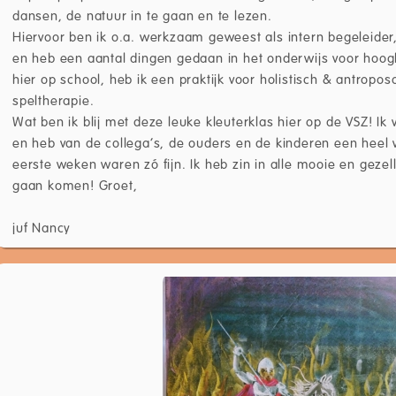
dansen, de natuur in te gaan en te lezen.
Hiervoor ben ik o.a. werkzaam geweest als intern begeleider,
en heb een aantal dingen gedaan in het onderwijs voor hoo
hier op school, heb ik een praktijk voor holistisch & antropo
speltherapie.
Wat ben ik blij met deze leuke kleuterklas hier op de VSZ! Ik
en heb van de collega’s, de ouders en de kinderen een hee
eerste weken waren zó fijn. Ik heb zin in alle mooie en gezel
gaan komen! Groet,
juf Nancy