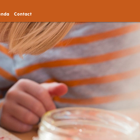
enda
Contact