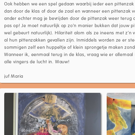
Ook hebben we een spel gedaan waarbij ieder een pittenzak o
dan door de klas of door de zaal en wanneer een pittenzak va
ander echter mag je bevrijden door de pittenzak weer terug
pas op! Je moet natuurlijk op zo’n manier bukken dat jouw pi
wel gebeurt natuurlijk). Hilariteit alom als ze ineens met z’n 
al hun pittenzakken gevallen zijn. Inmiddels worden ze er s
sommigen zelf een huppeltje of klein sprongetje maken zonde
Wanneer ik, eenmaal terug in de klas, vraag wie er allemaa
alle vingers de lucht in. Wauw!
juf Maria