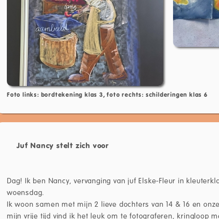
Foto links: bordtekening klas 3, foto rechts: schilderingen klas 6
Juf Nancy stelt zich voor
Dag! Ik ben Nancy, vervanging van juf Elske-Fleur in kleuter
woensdag.
Ik woon samen met mijn 2 lieve dochters van 14 & 16 en on
mijn vrije tijd vind ik het leuk om te fotograferen, kringloop