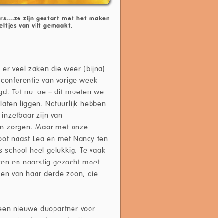
rs....ze zijn gestart met het maken
ltjes van vilt gemaakt.
er veel zaken die weer (bijna)
conferentie van vorige week
gd. Tot nu toe – dit moeten we
laten liggen. Natuurlijk hebben
inzetbaar zijn van
en zorgen. Maar met onze
root naast Lea en met Nancy ten
s school heel gelukkig. Te vaak
ven en naarstig gezocht moet
len van haar derde zoon, die
 een nieuwe duopartner voor