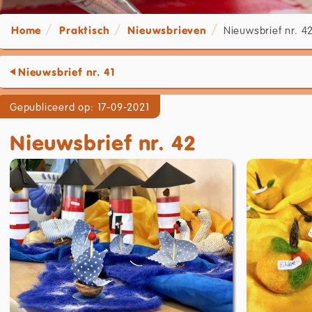
Home
Praktisch
Nieuwsbrieven
Nieuwsbrief nr. 4
Nieuwsbrief nr. 41
Gepubliceerd op: 17-09-2021
Nieuwsbrief nr. 42