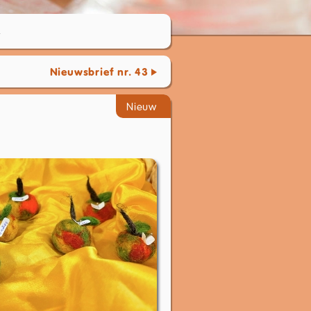
2
Nieuwsbrief nr. 43
Nieuw