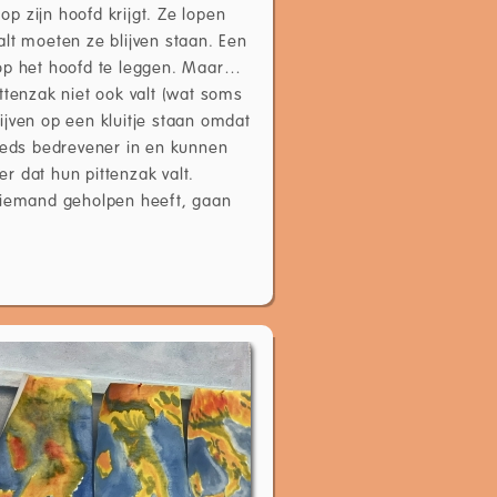
p zijn hoofd krijgt. Ze lopen
lt moeten ze blijven staan. Een
 op het hoofd te leggen. Maar…
ttenzak niet ook valt (wat soms
vijven op een kluitje staan omdat
teeds bedrevener in en kunnen
r dat hun pittenzak valt.
l iemand geholpen heeft, gaan