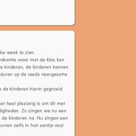
ke week te zien.
akantie weer met de klas kon
 de kinderen, de kinderen kennen
rduren op de reeds neergezette
e de kinderen hierin gegroeid
t heel plezierig is om dit met
ardigheden. Zo zingen we nu een
en de kinderen na. Nu zingen een
urven zelfs in hun eentje voor