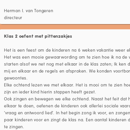
Herman I. van Tongeren
directeur
Klas 2 oefent met pittenzakjes
Het is een feest om de kinderen na 6 weken vakantie weer el
Het was een mooie gewaarwording om te zien hoe ik na de v
starten alsof we net nog met elkaar in de klas zaten; Ik ken
mij en elkaar en de regels en afspraken. We konden voortbo
gewoontes.
Elke ochtend lezen we met elkaar. Het is mooi om te zien ho
zijn en ieder kind hierin stappen heeft gezet.
Ook zingen en bewegen we elke ochtend. Naast het feit dat he
elkaar te doen, oefenen de kinderen ook allerlei sociale va
‘vraag en antwoord lied’. In het begin zong ik voor, en zong
paar kinderen voor en zingt de klas na. Een aantal kinderen d
te zingen.