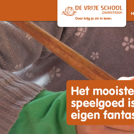
Het mooist
speelgoed is
eigen fantas