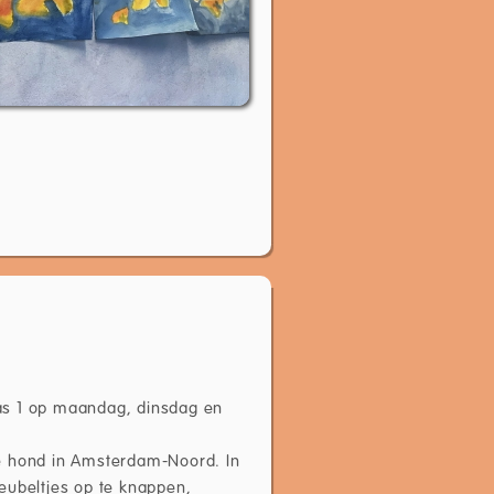
klas 1 op maandag, dinsdag en
ze hond in Amsterdam-Noord. In
 meubeltjes op te knappen,