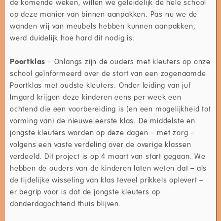
de komende weken, willen we geleidelijk de hele school
op deze manier van binnen aanpakken. Pas nu we de
wanden vrij van meubels hebben kunnen aanpakken,
werd duidelijk hoe hard dit nodig is.
Poortklas
– Onlangs zijn de ouders met kleuters op onze
school geïnformeerd over de start van een zogenaamde
Poortklas met oudste kleuters. Onder leiding van juf
Imgard krijgen deze kinderen eens per week een
ochtend die een voorbereiding is (en een mogelijkheid tot
vorming van) de nieuwe eerste klas. De middelste en
jongste kleuters worden op deze dagen – met zorg –
volgens een vaste verdeling over de overige klassen
verdeeld. Dit project is op 4 maart van start gegaan. We
hebben de ouders van de kinderen laten weten dat – als
de tijdelijke wisseling van klas teveel prikkels oplevert –
er begrip voor is dat de jongste kleuters op
donderdagochtend thuis blijven.