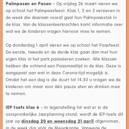
Palmpasen en Pasen
– Op vrijdag 26 maart vieren we
op school het Palmpaasfeest. Klas 1, 2 en 3 versieren in
de week die daaraan vooraf gaat hun Palmpaasstok in
de klas. Van de klassenleerkrachten komt informatie over
wat we de kinderen vragen hiervoor mee te nemen.
Op donderdag 1 april vieren we op school het Paasfeest.
De eerste, tweede en de derde klas gaan dan met hun
eigen klas in het park paaseieren zoeken. Alle klassen
hebben die ochtend een Paasmaaltijd in de klas. Deze is
aangepast aan wat in deze Corona-tijd mogelijk is.
Omdat het een dag is die duurt tot 14.30 u vragen we de
kinderen om maar voor één pauze eten en drinken mee
te nemen.
IEP toets klas 6
– In tegenstelling tot wat er in de
oorspronkelijke Jaarplanning stond, wordt de IEP-toets dit
jaar op
dinsdag 20 en woensdag 21 april
afgenomen,
in de week dus vóór de Meivakantie. Vanwege de