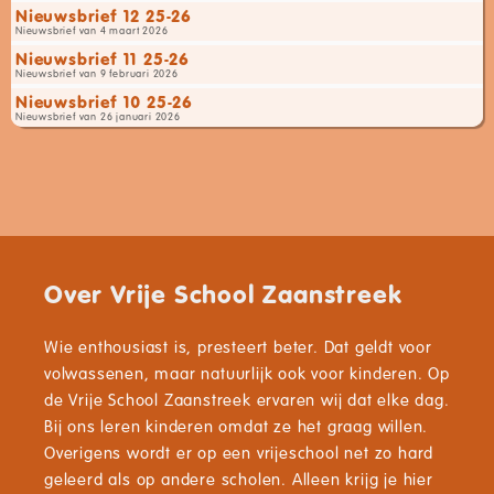
Nieuwsbrief 12 25-26
Nieuwsbrief van 4 maart 2026
Nieuwsbrief 11 25-26
Nieuwsbrief van 9 februari 2026
Nieuwsbrief 10 25-26
Nieuwsbrief van 26 januari 2026
Over Vrije School Zaanstreek
Wie enthousiast is, presteert beter. Dat geldt voor
volwassenen, maar natuurlijk ook voor kinderen. Op
de Vrije School Zaanstreek ervaren wij dat elke dag.
Bij ons leren kinderen omdat ze het graag willen.
Overigens wordt er op een vrijeschool net zo hard
geleerd als op andere scholen. Alleen krijg je hier