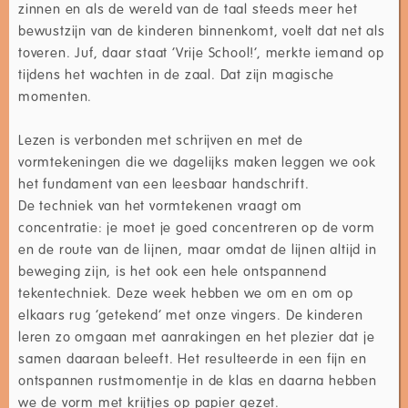
zinnen en als de wereld van de taal steeds meer het
bewustzijn van de kinderen binnenkomt, voelt dat net als
toveren. Juf, daar staat ‘Vrije School!’, merkte iemand op
tijdens het wachten in de zaal. Dat zijn magische
momenten.
Lezen is verbonden met schrijven en met de
vormtekeningen die we dagelijks maken leggen we ook
het fundament van een leesbaar handschrift.
De techniek van het vormtekenen vraagt om
concentratie: je moet je goed concentreren op de vorm
en de route van de lijnen, maar omdat de lijnen altijd in
beweging zijn, is het ook een hele ontspannend
tekentechniek. Deze week hebben we om en om op
elkaars rug ‘getekend’ met onze vingers. De kinderen
leren zo omgaan met aanrakingen en het plezier dat je
samen daaraan beleeft. Het resulteerde in een fijn en
ontspannen rustmomentje in de klas en daarna hebben
we de vorm met krijtjes op papier gezet.