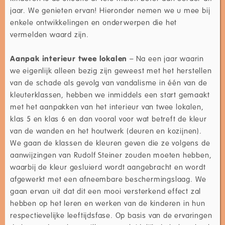
jaar. We genieten ervan! Hieronder nemen we u mee bij
enkele ontwikkelingen en onderwerpen die het
vermelden waard zijn.
Aanpak interieur twee lokalen
– Na een jaar waarin
we eigenlijk alleen bezig zijn geweest met het herstellen
van de schade als gevolg van vandalisme in één van de
kleuterklassen, hebben we inmiddels een start gemaakt
met het aanpakken van het interieur van twee lokalen,
klas 5 en klas 6 en dan vooral voor wat betreft de kleur
van de wanden en het houtwerk (deuren en kozijnen).
We gaan de klassen de kleuren geven die ze volgens de
aanwijzingen van Rudolf Steiner zouden moeten hebben,
waarbij de kleur gesluierd wordt aangebracht en wordt
afgewerkt met een afneembare beschermingslaag. We
gaan ervan uit dat dit een mooi versterkend effect zal
hebben op het leren en werken van de kinderen in hun
respectievelijke leeftijdsfase. Op basis van de ervaringen