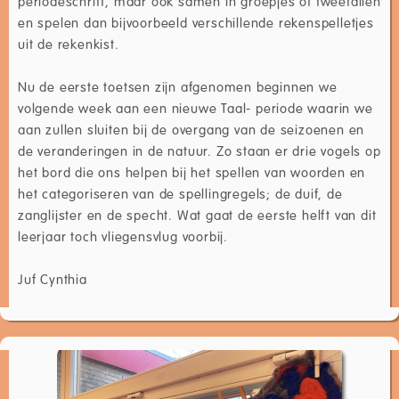
periodeschrift, maar ook samen in groepjes of tweetallen
en spelen dan bijvoorbeeld verschillende rekenspelletjes
uit de rekenkist.
Nu de eerste toetsen zijn afgenomen beginnen we
volgende week aan een nieuwe Taal- periode waarin we
aan zullen sluiten bij de overgang van de seizoenen en
de veranderingen in de natuur. Zo staan er drie vogels op
het bord die ons helpen bij het spellen van woorden en
het categoriseren van de spellingregels; de duif, de
zanglijster en de specht. Wat gaat de eerste helft van dit
leerjaar toch vliegensvlug voorbij.
Juf Cynthia