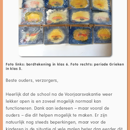
Foto links: bordtekening in klas 6. Foto rechts: periode Grieken
in klas 5.
Beste ouders, verzorgers,
Heerlijk dat de school na de Voorjaarsvakantie weer
lekker open is en zoveel mogelijk normaal kan
functioneren. Dank aan iedereen – maar vooral de
ouders – die dit helpen mogelijk te maken. Er zijn
natuurlijk nog steeds beperkingen, maar voor de
kinderen is de situatie al vele malen beter dan eerder dit