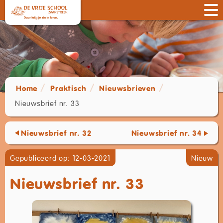
Home
Praktisch
Nieuwsbrieven
Nieuwsbrief nr. 33
Nieuwsbrief nr. 32
Nieuwsbrief nr. 34
Gepubliceerd op: 12-03-2021
Nieuw
Nieuwsbrief nr. 33