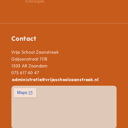
Schoolgids
Contact
Vrije School Zaanstreek
Galjoenstraat 111B
1503 AR Zaandam
075 617 40 47
administratie
@
vrijeschoolzaanstreek.nl