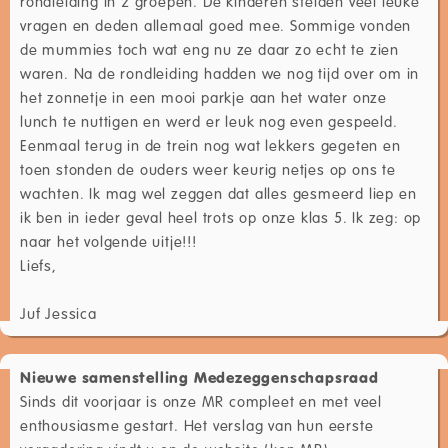
rondleiding in 2 groepen. De kinderen stelden veel leuke
vragen en deden allemaal goed mee. Sommige vonden
de mummies toch wat eng nu ze daar zo echt te zien
waren. Na de rondleiding hadden we nog tijd over om in
het zonnetje in een mooi parkje aan het water onze
lunch te nuttigen en werd er leuk nog even gespeeld.
Eenmaal terug in de trein nog wat lekkers gegeten en
toen stonden de ouders weer keurig netjes op ons te
wachten. Ik mag wel zeggen dat alles gesmeerd liep en
ik ben in ieder geval heel trots op onze klas 5. Ik zeg: op
naar het volgende uitje!!!
Liefs,
Juf Jessica
Nieuwe samenstelling Medezeggenschapsraad
Sinds dit voorjaar is onze MR compleet en met veel
enthousiasme gestart. Het verslag van hun eerste