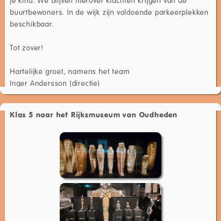
buurtbewoners. In de wijk zijn voldoende parkeerplekken
beschikbaar.
Tot zover!
Hartelijke groet, namens het team
Inger Andersson (directie)
Klas 5 naar het Rijksmuseum van Oudheden