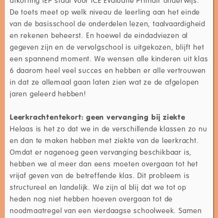
De toets meet op welk niveau de leerling aan het einde
van de basisschool de onderdelen lezen, taalvaardigheid
en rekenen beheerst. En hoewel de eindadviezen al
gegeven zijn en de vervolgschool is uitgekozen, blijft het
een spannend moment. We wensen alle kinderen uit klas
6 daarom heel veel succes en hebben er alle vertrouwen
in dat ze allemaal gaan laten zien wat ze de afgelopen
jaren geleerd hebben!
Leerkrachtentekort: geen vervanging bij ziekte
Helaas is het zo dat we in de verschillende klassen zo nu
en dan te maken hebben met ziekte van de leerkracht.
Omdat er nagenoeg geen vervanging beschikbaar is,
hebben we al meer dan eens moeten overgaan tot het
vrijaf geven van de betreffende klas. Dit probleem is
structureel en landelijk. We zijn al blij dat we tot op
heden nog niet hebben hoeven overgaan tot de
noodmaatregel van een vierdaagse schoolweek. Samen