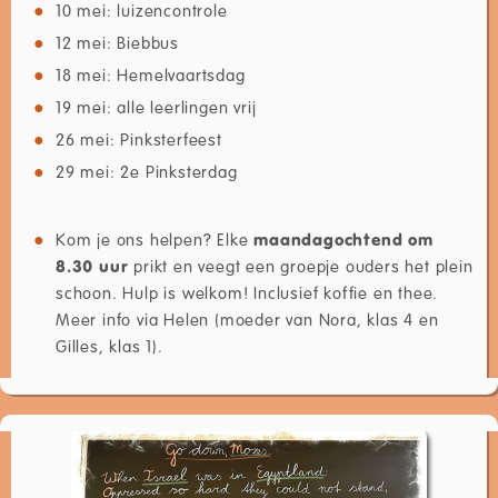
10 mei: luizencontrole
12 mei: Biebbus
18 mei: Hemelvaartsdag
19 mei: alle leerlingen vrij
26 mei: Pinksterfeest
29 mei: 2e Pinksterdag
Kom je ons helpen? Elke
maandagochtend om
8.30 uur
prikt en veegt een groepje ouders het plein
schoon. Hulp is welkom! Inclusief koffie en thee.
Meer info via Helen (moeder van Nora, klas 4 en
Gilles, klas 1).