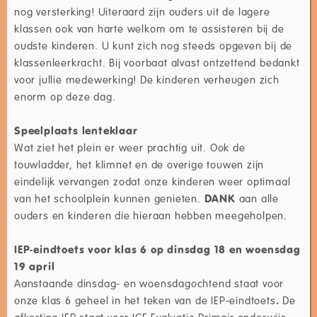
nog versterking! Uiteraard zijn ouders uit de lagere
klassen ook van harte welkom om te assisteren bij de
oudste kinderen. U kunt zich nog steeds opgeven bij de
klassenleerkracht. Bij voorbaat alvast ontzettend bedankt
voor jullie medewerking! De kinderen verheugen zich
enorm op deze dag.
Speelplaats lenteklaar
Wat ziet het plein er weer prachtig uit. Ook de
touwladder, het klimnet en de overige touwen zijn
eindelijk vervangen zodat onze kinderen weer optimaal
van het schoolplein kunnen genieten.
DANK
aan alle
ouders en kinderen die hieraan hebben meegeholpen.
IEP-eindtoets voor klas 6 op dinsdag 18 en woensdag
19 april
Aanstaande dinsdag- en woensdagochtend staat voor
onze klas 6 geheel in het teken van de IEP-eindtoets
.
De
afkorting IEP staat voor ICE Evaluatie Primair onderwijs.