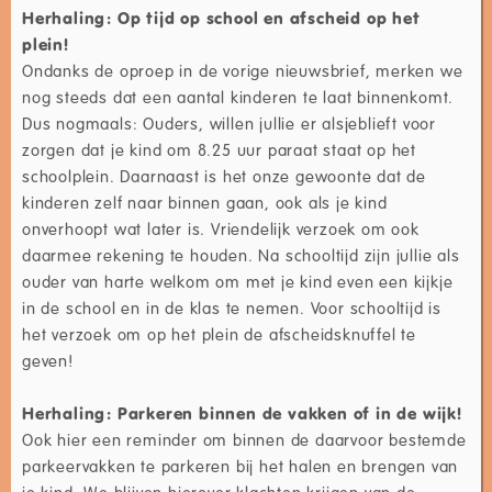
Herhaling: Op tijd op school en afscheid op het
plein!
Ondanks de oproep in de vorige nieuwsbrief, merken we
nog steeds dat een aantal kinderen te laat binnenkomt.
Dus nogmaals: Ouders, willen jullie er alsjeblieft voor
zorgen dat je kind om 8.25 uur paraat staat op het
schoolplein. Daarnaast is het onze gewoonte dat de
kinderen zelf naar binnen gaan, ook als je kind
onverhoopt wat later is. Vriendelijk verzoek om ook
daarmee rekening te houden. Na schooltijd zijn jullie als
ouder van harte welkom om met je kind even een kijkje
in de school en in de klas te nemen. Voor schooltijd is
het verzoek om op het plein de afscheidsknuffel te
geven!
Herhaling: Parkeren binnen de vakken of in de wijk!
Ook hier een reminder om binnen de daarvoor bestemde
parkeervakken te parkeren bij het halen en brengen van
je kind. We blijven hierover klachten krijgen van de