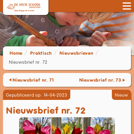
Home
Praktisch
Nieuwsbrieven
Nieuwsbrief nr. 72
Nieuwsbrief nr. 71
Nieuwsbrief nr. 73
Gepubliceerd op: 14-04-2023
Nieuw
Nieuwsbrief nr. 72