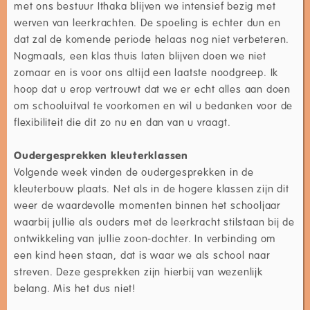
met ons bestuur Ithaka blijven we intensief bezig met
werven van leerkrachten. De spoeling is echter dun en
dat zal de komende periode helaas nog niet verbeteren.
Nogmaals, een klas thuis laten blijven doen we niet
zomaar en is voor ons altijd een laatste noodgreep. Ik
hoop dat u erop vertrouwt dat we er echt alles aan doen
om schooluitval te voorkomen en wil u bedanken voor de
flexibiliteit die dit zo nu en dan van u vraagt.
Oudergesprekken kleuterklassen
Volgende week vinden de oudergesprekken in de
kleuterbouw plaats. Net als in de hogere klassen zijn dit
weer de waardevolle momenten binnen het schooljaar
waarbij jullie als ouders met de leerkracht stilstaan bij de
ontwikkeling van jullie zoon-dochter. In verbinding om
een kind heen staan, dat is waar we als school naar
streven. Deze gesprekken zijn hierbij van wezenlijk
belang. Mis het dus niet!