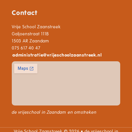
Contact
Vrije School Zaanstreek
Galjoenstraat 111B
1503 AR Zaandam
075 617 40 47
administratie
@
vrijeschoolzaanstreek.nl
de vrijeschool in Zaandam en omstreken
Vrije School Zaanstreek © 2026 • de vrijeschool in