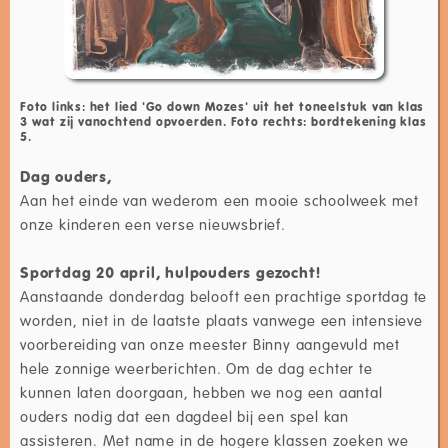
Foto links: het lied 'Go down Mozes' uit het toneelstuk van klas
3 wat zij vanochtend opvoerden. Foto rechts: bordtekening klas
5.
Dag ouders,
Aan het einde van wederom een mooie schoolweek met
onze kinderen een verse nieuwsbrief.
Sportdag 20 april, hulpouders gezocht!
Aanstaande donderdag belooft een prachtige sportdag te
worden, niet in de laatste plaats vanwege een intensieve
voorbereiding van onze meester Binny aangevuld met
hele zonnige weerberichten. Om de dag echter te
kunnen laten doorgaan, hebben we nog een aantal
ouders nodig dat een dagdeel bij een spel kan
assisteren. Met name in de hogere klassen zoeken we