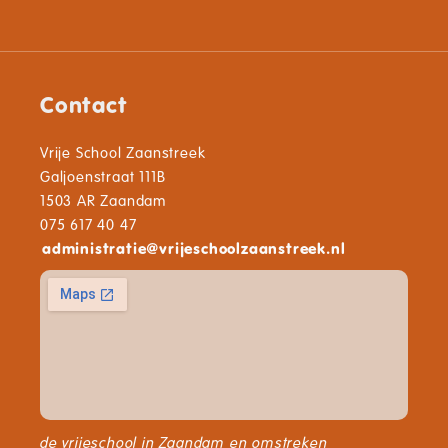
Contact
Vrije School Zaanstreek
Galjoenstraat 111B
1503 AR Zaandam
075 617 40 47
administratie
@
vrijeschoolzaanstreek.nl
de vrijeschool in Zaandam en omstreken